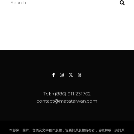
Search
Tel:
+(886) 911 231762
contact@matataiwan.com
本影像、圖片、音樂及文字創作版權，皆屬於原版權所有者，若欲轉載，請與原