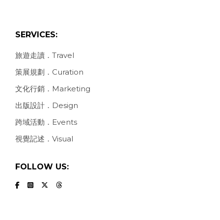
SERVICES:
旅遊走讀．Travel
策展規劃．Curation
文化行銷．Marketing
出版設計．Design
跨域活動．Events
視覺記述．Visual
FOLLOW US: