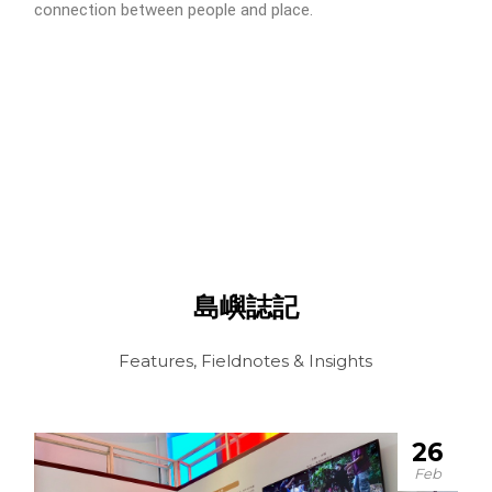
connection between people and place.
島嶼誌記
Features, Fieldnotes & Insights
26
Feb