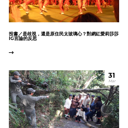
投書／是歧視，還是原住民太玻璃心？對網紅愛莉莎莎
IG言論的反思
31
Mar