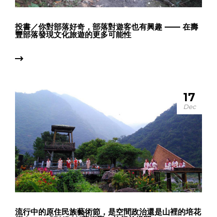
投書／你對部落好奇，部落對遊客也有興趣 —— 在壽
豐部落發現文化旅遊的更多可能性
17
Dec
流行中的原住民族藝術節，是空間政治還是山裡的培花