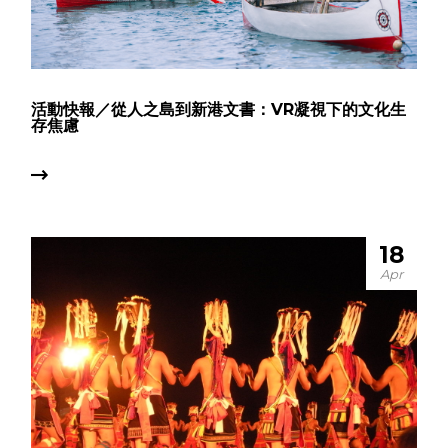
活動快報／從人之島到新港文書：VR凝視下的文化生
存焦慮
18
Apr