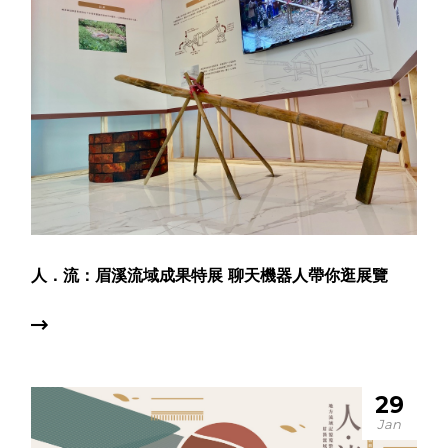
人．流：眉溪流域成果特展 聊天機器人帶你逛展覽
29
Jan