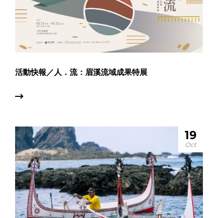
活動快報／人．流：眉溪流域成果特展
19
Oct