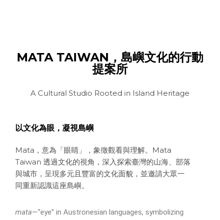
MATA TAIWAN，島嶼文化的行動
提案所
A Cultural Studio Rooted in Island Heritage
以文化為眼，凝視島嶼
Mata，意為「眼睛」，象徵觀看與理解。Mata
Taiwan 透過文化的視角，深入探索臺灣的山海、部落
與城市，呈現多元且豐富的文化面貌，並邀請大眾一
同重新認識這座島嶼。
mata
—“eye” in Austronesian languages, symbolizing