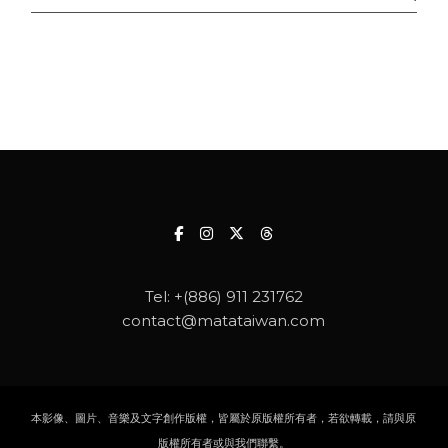
Tel:
+(886) 911 231762
contact@matataiwan.com
本影像、圖片、音樂及文字創作版權，皆屬於原版權所有者，若欲轉載，請與原
版權所有者或與我們聯繫。