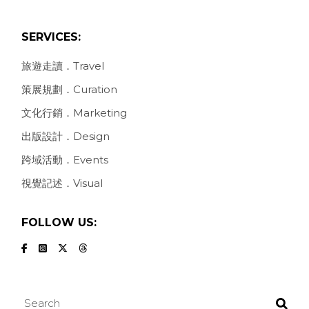
SERVICES:
旅遊走讀．Travel
策展規劃．Curation
文化行銷．Marketing
出版設計．Design
跨域活動．Events
視覺記述．Visual
FOLLOW US:
Search