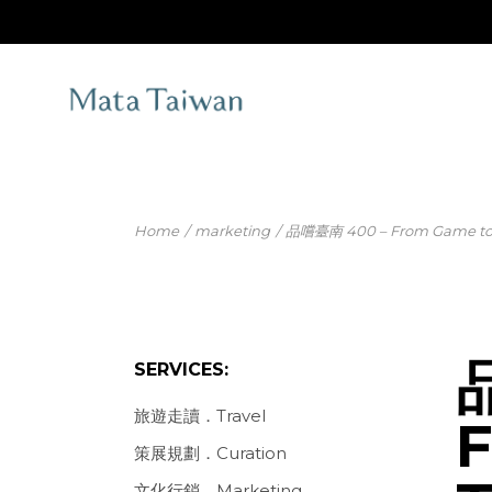
Home
marketing
品嚐臺南 400 – From Game to 
SERVICES:
旅遊走讀．Travel
策展規劃．Curation
文化行銷．Marketing