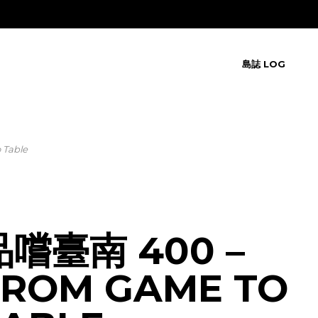
島誌 LOG
Table
品嚐臺南 400 –
FROM GAME TO