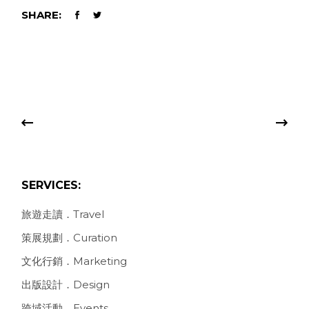
SHARE:
SERVICES:
旅遊走讀．Travel
策展規劃．Curation
文化行銷．Marketing
出版設計．Design
跨域活動．Events