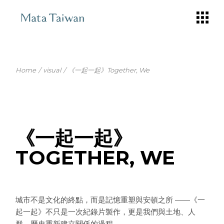
Home
visual
《一起一起》Together, We
《一起一起》
TOGETHER, WE
城市不是文化的終點，而是記憶重塑與安頓之所 ——《一
起一起》不只是一次紀錄片製作，更是我們與土地、人
群、歷史重新建立關係的過程。