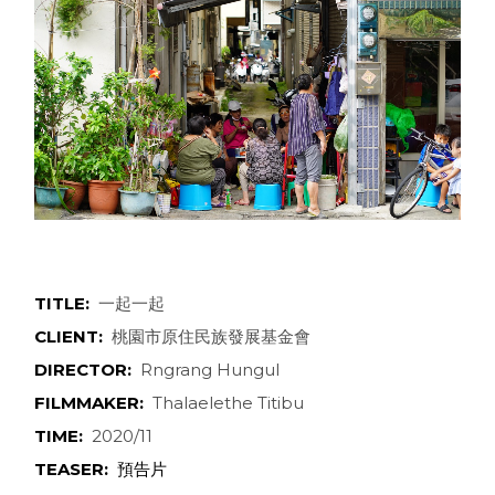
TITLE:
一起一起
CLIENT:
桃園市原住民族發展基金會
DIRECTOR:
Rngrang Hungul
FILMMAKER:
Thalaelethe Titibu
TIME:
2020/11
TEASER:
預告片