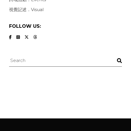
視覺記述．Visual
FOLLOW US: