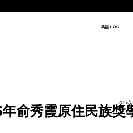
島誌 LOG
2016/0
16年俞秀霞原住民族獎