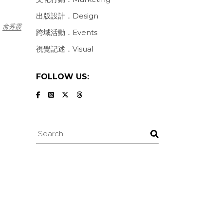
出版設計．Design
俞秀霞
跨域活動．Events
視覺記述．Visual
FOLLOW US:
Search