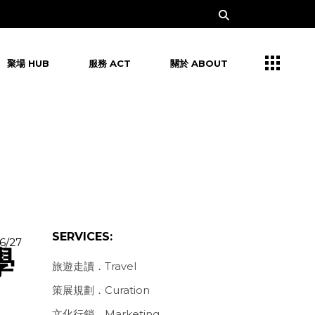
聚場 HUB
服務 ACT
關於 ABOUT
SERVICES:
6/27
學
旅遊走讀．Travel
策展規劃．Curation
文化行銷．Marketing