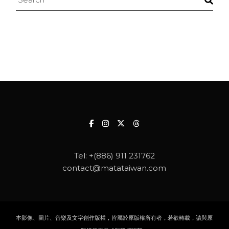
Tel:
+(886) 911 231762
contact@matataiwan.com
本影像、圖片、音樂及文字創作版權，皆屬於原版權所有者，若欲轉載，請與原