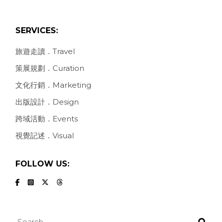
SERVICES:
旅遊走讀．Travel
策展規劃．Curation
文化行銷．Marketing
出版設計．Design
跨域活動．Events
視覺記述．Visual
FOLLOW US:
Search