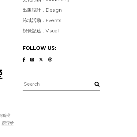
出版設計．Design
跨域活動．Events
視覺記述．Visual
FOLLOW US:
響
Search
柯梅英
賴秀珍