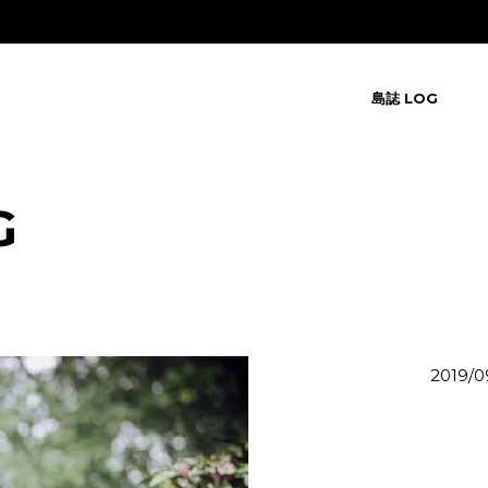
島誌 LOG
G
2019/0