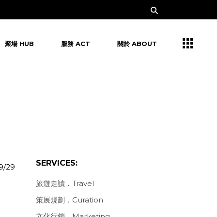
聚場 HUB
服務 ACT
關於 ABOUT
SERVICES:
9/29
旅遊走讀．Travel
策展規劃．Curation
文化行銷．Marketing