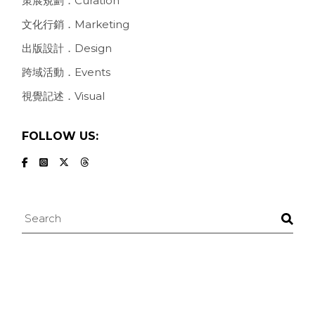
策展規劃．Curation
文化行銷．Marketing
出版設計．Design
跨域活動．Events
視覺記述．Visual
FOLLOW US:
Search