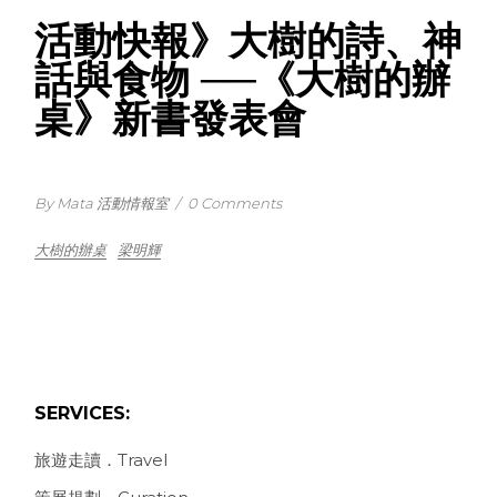
活動快報》大樹的詩、神
話與食物 ──《大樹的辦
桌》新書發表會
By Mata 活動情報室
/
0 Comments
大樹的辦桌
梁明輝
SERVICES:
旅遊走讀．Travel