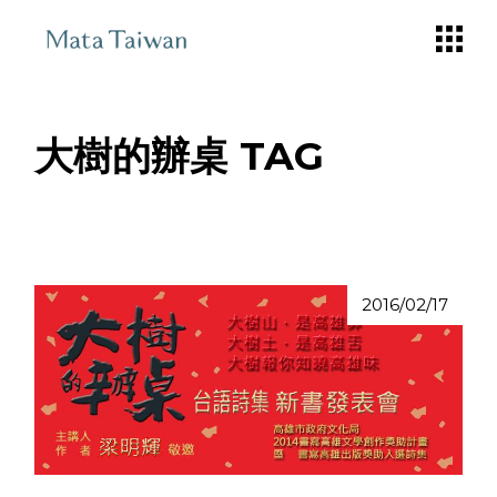
Skip
to
the
content
大樹的辦桌 TAG
2016/02/17