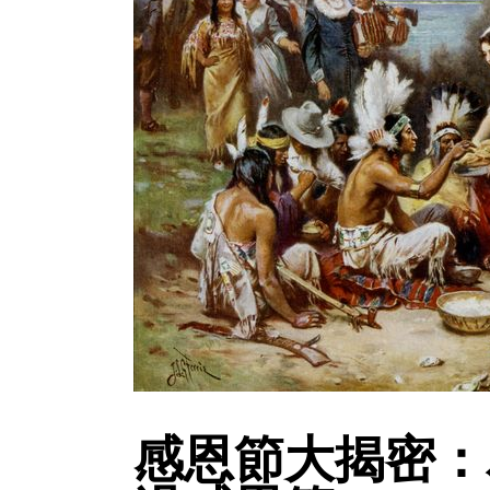
感恩節大揭密：