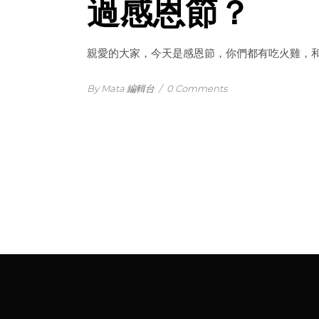
過感恩節？
親愛的大家，今天是感恩節，你們都有吃火雞，和朋
By Mata 編輯台
/
0 Comments