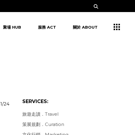
聚場 HUB
服務 ACT
關於 ABOUT
SERVICES:
11/24
旅遊走讀．Travel
策展規劃．Curation
文化行銷．Marketing