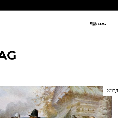
島誌 LOG
AG
2013/