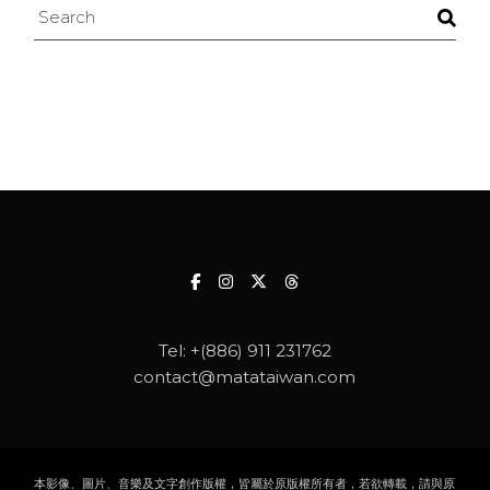
Search
Tel:
+(886) 911 231762
contact@matataiwan.com
本影像、圖片、音樂及文字創作版權，皆屬於原版權所有者，若欲轉載，請與原