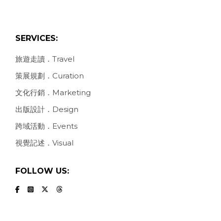
SERVICES:
旅遊走讀．Travel
策展規劃．Curation
文化行銷．Marketing
出版設計．Design
跨域活動．Events
視覺記述．Visual
FOLLOW US: