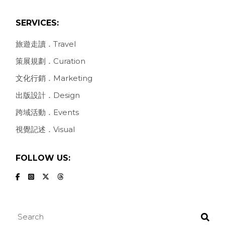
SERVICES:
旅遊走讀．Travel
策展規劃．Curation
文化行銷．Marketing
出版設計．Design
跨域活動．Events
視覺記述．Visual
FOLLOW US:
Search