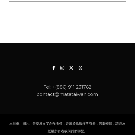
Tel:
+(886) 911 231762
contact@matataiwan.com
本影像、圖片、音樂及文字創作版權，皆屬於原版權所有者，若欲轉載，請與原
版權所有者或與我們聯繫。