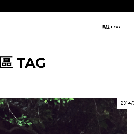
島誌 LOG
 TAG
2014/