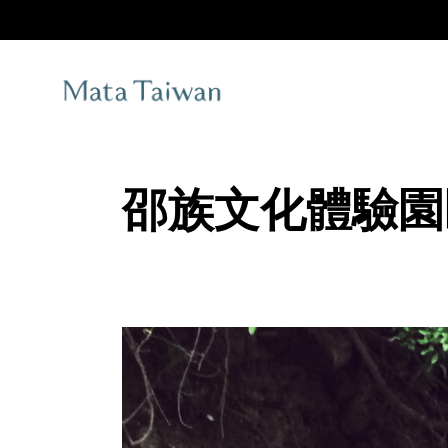
Skip
to
the
content
邵族文化體驗園區