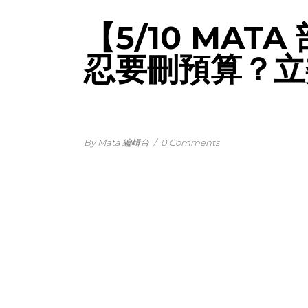
【5/10 MA
忍要刪預算？立
By Mata 編輯台
/
0 Comments