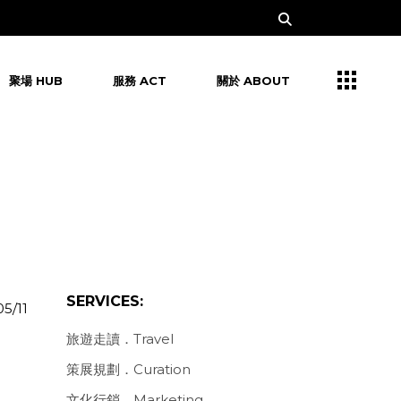
聚場 HUB
服務 ACT
關於 ABOUT
SERVICES:
05/11
旅遊走讀．Travel
策展規劃．Curation
文化行銷．Marketing