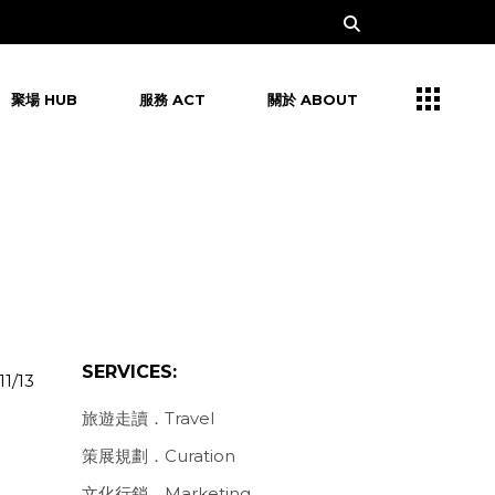
聚場 HUB
服務 ACT
關於 ABOUT
SERVICES:
11/13
旅遊走讀．Travel
策展規劃．Curation
文化行銷．Marketing