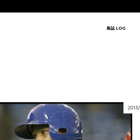
島誌 LOG
2013/