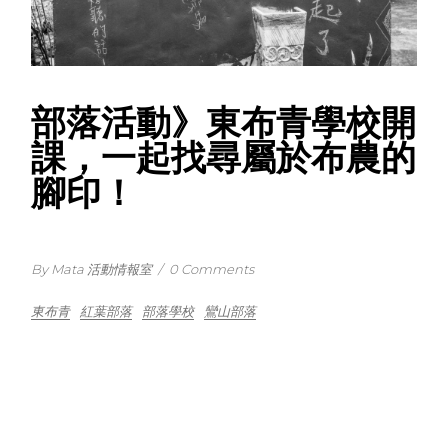
部落活動》東布青學校開
課，一起找尋屬於布農的
腳印！
By Mata 活動情報室
/
0 Comments
東布青
紅葉部落
部落學校
鸞山部落