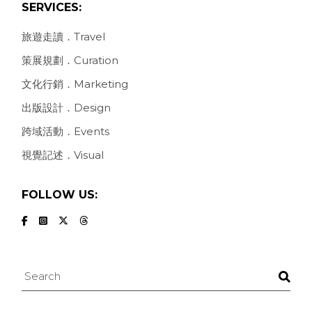
SERVICES:
旅遊走讀．Travel
策展規劃．Curation
文化行銷．Marketing
出版設計．Design
跨域活動．Events
視覺記述．Visual
FOLLOW US:
Search