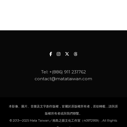
Tel:
+(886) 911 231762
contact@matataiwan.com
本影像、圖片、音樂及文字創作版權，皆屬於原版權所有者，若欲轉載，請與原
版權所有者或與我們聯繫。
© 2013—2025 Mata Taiwan／南島之眼文化工作室（40972959）, All Rights