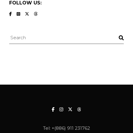
FOLLOW US:
Search
Tel:
+(886) 911 231762