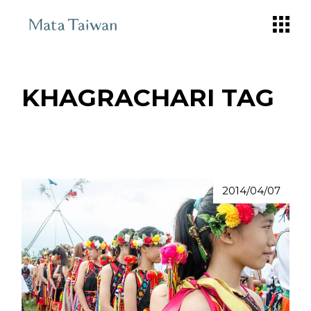
Skip
to
the
content
KHAGRACHARI TAG
2014/04/07