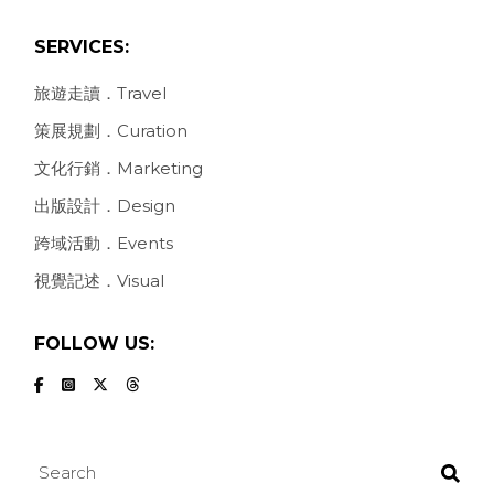
SERVICES:
旅遊走讀．Travel
策展規劃．Curation
文化行銷．Marketing
出版設計．Design
跨域活動．Events
視覺記述．Visual
FOLLOW US:
Search