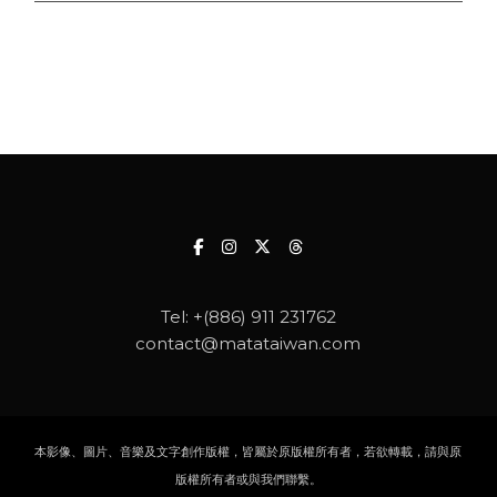
Tel:
+(886) 911 231762
contact@matataiwan.com
本影像、圖片、音樂及文字創作版權，皆屬於原版權所有者，若欲轉載，請與原
版權所有者或與我們聯繫。