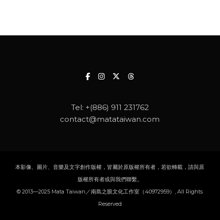
Tel:
+(886) 911 231762
contact@matataiwan.com
本影像、圖片、音樂及文字創作版權，皆屬於原版權所有者，若欲轉載，請與原
版權所有者或與我們聯繫。
© 2013—2025 Mata Taiwan／南島之眼文化工作室（40972959）, All Rights
Reserved