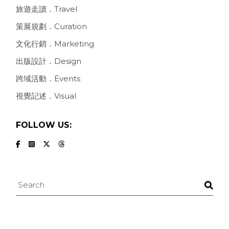
旅遊走讀．Travel
策展規劃．Curation
文化行銷．Marketing
出版設計．Design
跨域活動．Events
視覺記述．Visual
FOLLOW US:
Search