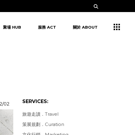
聚場 HUB
服務 ACT
關於 ABOUT
SERVICES:
2/02
旅遊走讀．Travel
策展規劃．Curation
文化行銷．Marketing