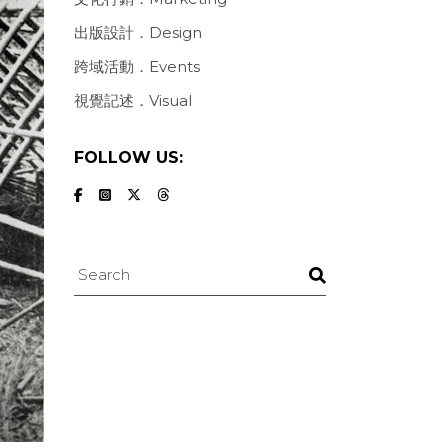
出版設計．Design
跨域活動．Events
視覺記述．Visual
FOLLOW US:
Search