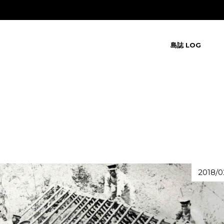
島誌 LOG
2018/0