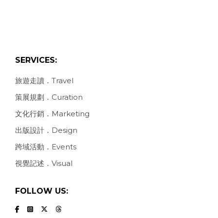
SERVICES:
旅遊走讀．Travel
策展規劃．Curation
文化行銷．Marketing
出版設計．Design
跨域活動．Events
視覺記述．Visual
FOLLOW US: