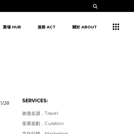
聚場 HUB
服務 ACT
關於 ABOUT
SERVICES:
1/28
旅遊走讀．Travel
策展規劃．Curation
文化行銷．Marketing