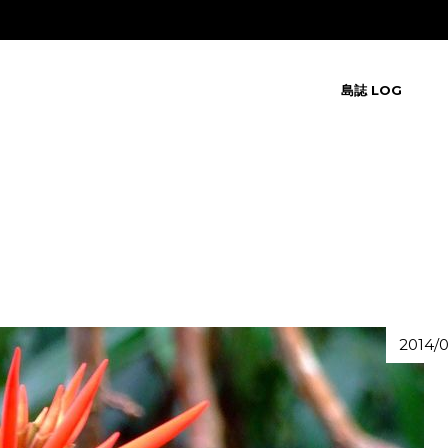
島誌 LOG
2014/0