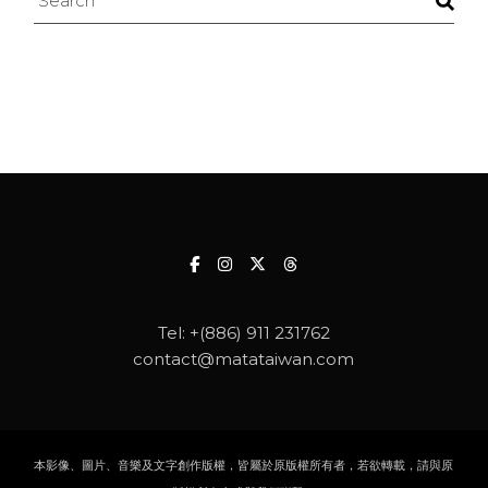
Tel:
+(886) 911 231762
contact@matataiwan.com
本影像、圖片、音樂及文字創作版權，皆屬於原版權所有者，若欲轉載，請與原