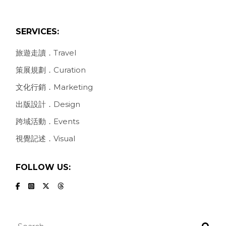
SERVICES:
旅遊走讀．Travel
策展規劃．Curation
文化行銷．Marketing
出版設計．Design
跨域活動．Events
視覺記述．Visual
FOLLOW US:
Search