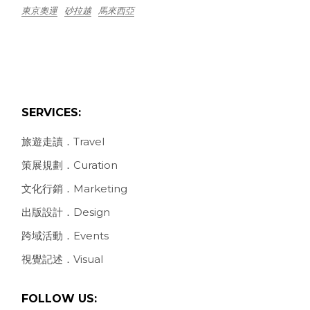
東京奧運
砂拉越
馬來西亞
SERVICES:
旅遊走讀．Travel
策展規劃．Curation
文化行銷．Marketing
出版設計．Design
跨域活動．Events
視覺記述．Visual
FOLLOW US: