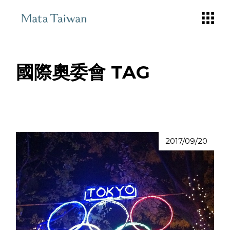
Skip
to
the
content
國際奧委會 TAG
2017/09/20