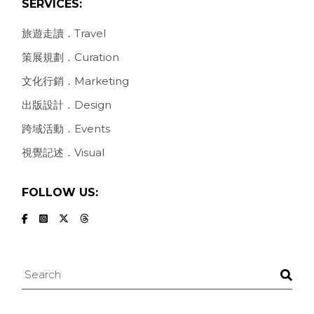
SERVICES:
旅遊走讀．Travel
策展規劃．Curation
文化行銷．Marketing
出版設計．Design
跨域活動．Events
視覺記述．Visual
FOLLOW US:
Search