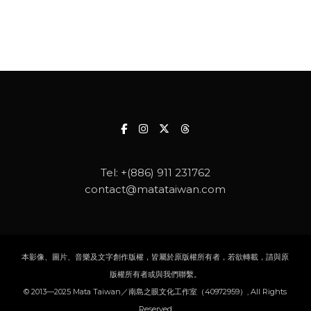
Tel:
+(886) 911 231762
contact@matataiwan.com
本影像、圖片、音樂及文字創作版權，皆屬於原版權所有者，若欲轉載，請與原
版權所有者或與我們聯繫。
© 2013—2025 Mata Taiwan／南島之眼文化工作室（40972959）, All Rights
Reserved