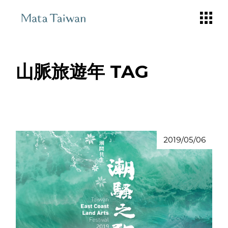
Skip
to
the
content
山脈旅遊年 TAG
2019/05/06