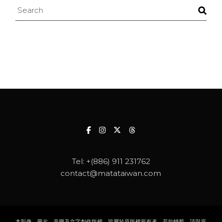
Search
Tel:
+(886) 911 231762
contact@matataiwan.com
本影像、圖片、音樂及文字創作版權，皆屬於原版權所有者，若欲轉載，請與原