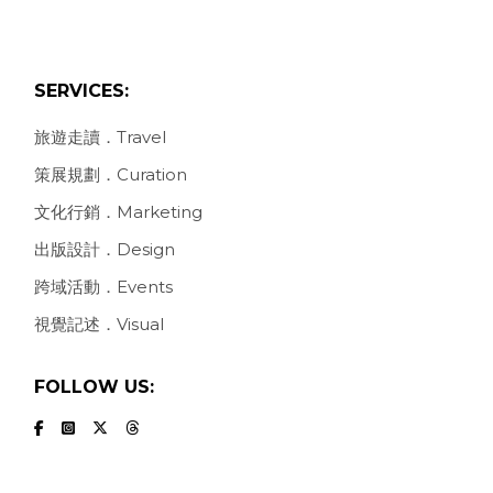
SERVICES:
旅遊走讀．Travel
策展規劃．Curation
文化行銷．Marketing
出版設計．Design
跨域活動．Events
視覺記述．Visual
FOLLOW US: