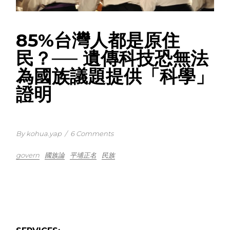
85%台灣人都是原住
民？── 遺傳科技恐無法
為國族議題提供「科學」
證明
By kohua.yap
/
6 Comments
govern
國族論
平埔正名
民族