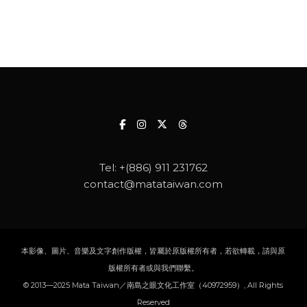
Tel:
+(886) 911 231762
contact@matataiwan.com
本影像、圖片、音樂及文字創作版權，皆屬於原版權所有者，若欲轉載，請與原
版權所有者或與我們聯繫。
© 2013—2025 Mata Taiwan／南島之眼文化工作室（40972959）, All Rights
Reserved