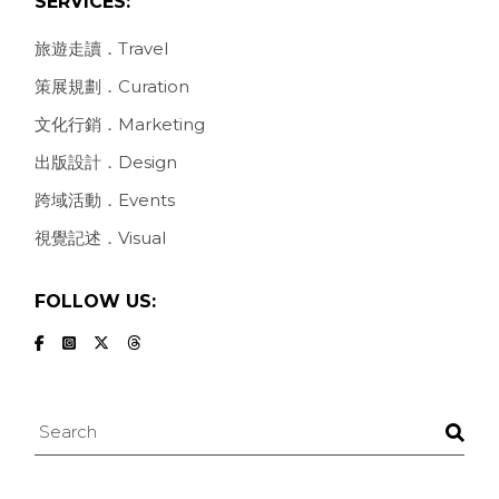
SERVICES:
旅遊走讀．Travel
策展規劃．Curation
文化行銷．Marketing
出版設計．Design
跨域活動．Events
視覺記述．Visual
FOLLOW US:
Search