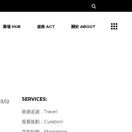
聚場 HUB
服務 ACT
關於 ABOUT
SERVICES:
3/12
旅遊走讀．Travel
策展規劃．Curation
文化行銷．Marketing