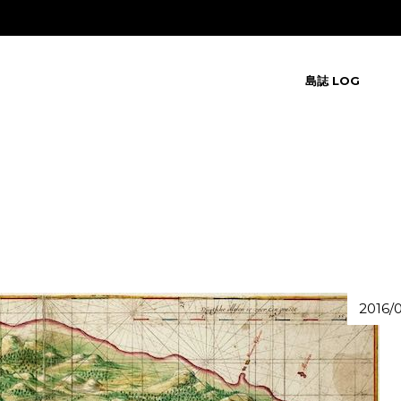
島誌 LOG
2016/0