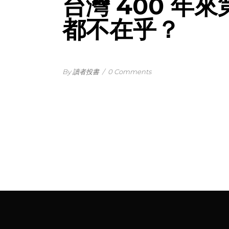
台灣 400 年
都不在乎？
By 讀者投書
/
0 Comments