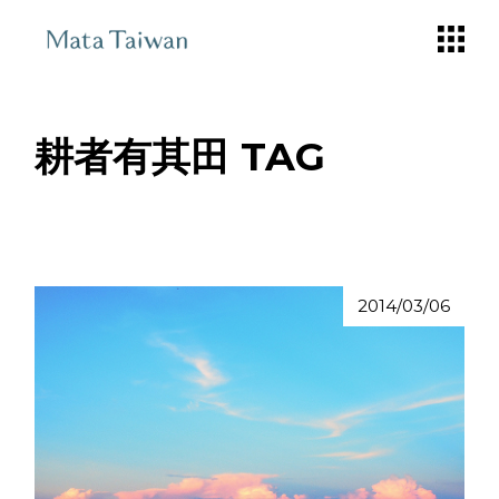
Skip
to
the
content
耕者有其田 TAG
2014/03/06