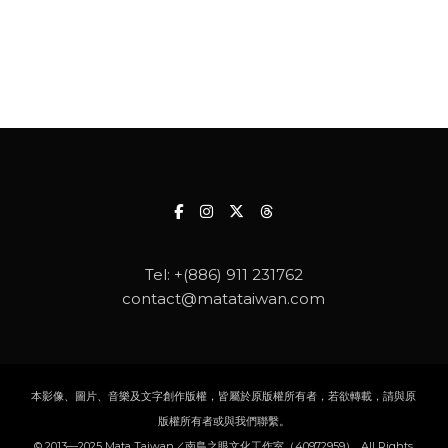
Tel:
+(886) 911 231762
contact@matataiwan.com
本影像、圖片、音樂及文字創作版權，皆屬於原版權所有者，若欲轉載，請與原
版權所有者或與我們聯繫。
© 2013—2025 Mata Taiwan／南島之眼文化工作室（40972959）, All Rights