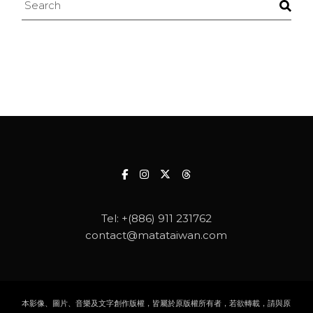
Search
Tel:
+(886) 911 231762
contact@matataiwan.com
本影像、圖片、音樂及文字創作版權，皆屬於原版權所有者，若欲轉載，請與原