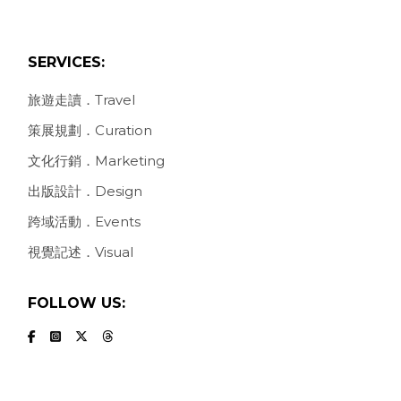
SERVICES:
旅遊走讀．Travel
策展規劃．Curation
文化行銷．Marketing
出版設計．Design
跨域活動．Events
視覺記述．Visual
FOLLOW US: