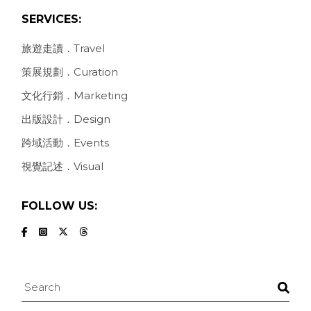
SERVICES:
旅遊走讀．Travel
策展規劃．Curation
文化行銷．Marketing
出版設計．Design
跨域活動．Events
視覺記述．Visual
FOLLOW US:
Search