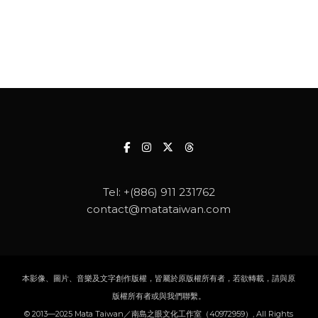
Tel:
+(886) 911 231762
contact@matataiwan.com
本影像、圖片、音樂及文字創作版權，皆屬於原版權所有者，若欲轉載，請與原
版權所有者或與我們聯繫。
© 2013—2025 Mata Taiwan／南島之眼文化工作室（40972959）, All Rights