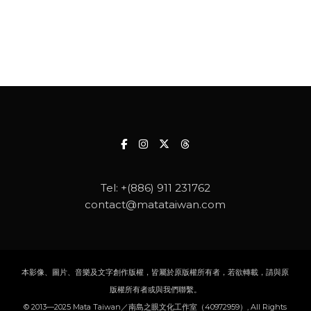
Tel:
+(886) 911 231762
contact@matataiwan.com
本影像、圖片、音樂及文字創作版權，皆屬於原版權所有者，若欲轉載，請與原
版權所有者或與我們聯繫。
© 2013—2025 Mata Taiwan／南島之眼文化工作室（40972959）, All Rights