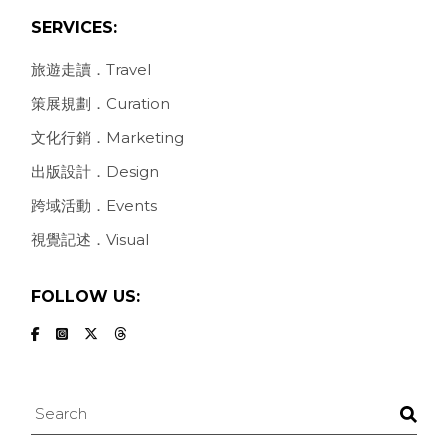
SERVICES:
旅遊走讀．Travel
策展規劃．Curation
文化行銷．Marketing
出版設計．Design
跨域活動．Events
視覺記述．Visual
FOLLOW US:
Search