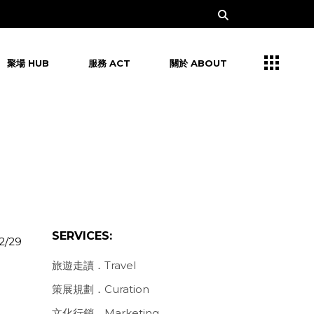
聚場 HUB
服務 ACT
關於 ABOUT
SERVICES:
2/29
旅遊走讀．Travel
策展規劃．Curation
文化行銷．Marketing