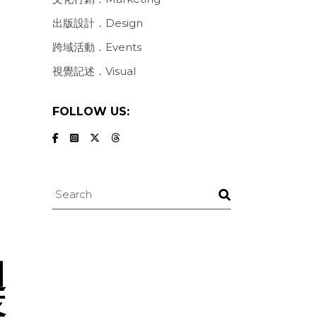
出版設計．Design
跨域活動．Events
視覺記述．Visual
FOLLOW US:
Search
迴
落