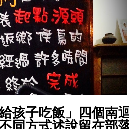
給孩子吃飯」四個南
不同方式述說留在部