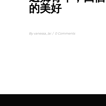
的美好
By vanessa_lai
/
0 Comments