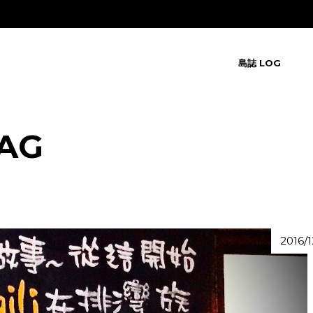
島誌 LOG
AG
2016/1