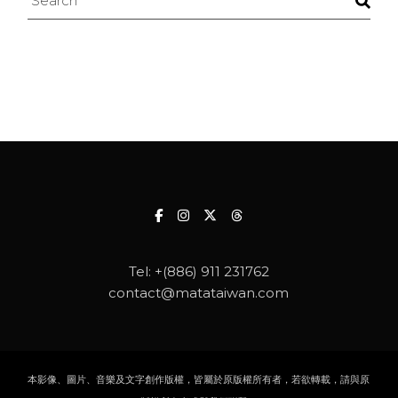
Tel:
+(886) 911 231762
contact@matataiwan.com
本影像、圖片、音樂及文字創作版權，皆屬於原版權所有者，若欲轉載，請與原