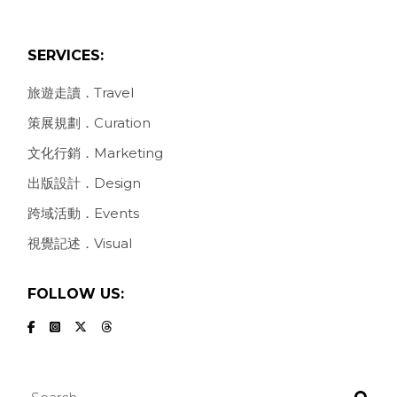
SERVICES:
旅遊走讀．Travel
策展規劃．Curation
文化行銷．Marketing
出版設計．Design
跨域活動．Events
視覺記述．Visual
FOLLOW US:
Search