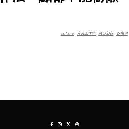
culture
升火工作室
港口部落
石梯坪