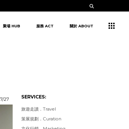
聚場 HUB
服務 ACT
關於 ABOUT
SERVICES:
7/27
旅遊走讀．Travel
策展規劃．Curation
文化行銷．Marketing