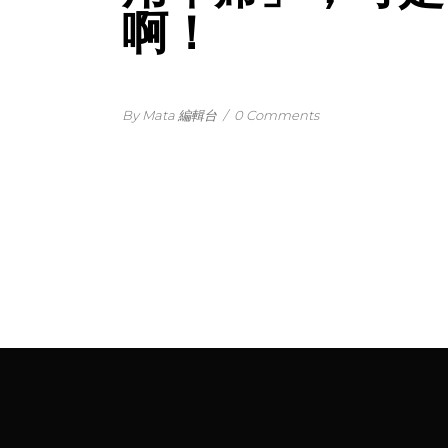
啊！
By Mata 編輯台
/
0 Comments