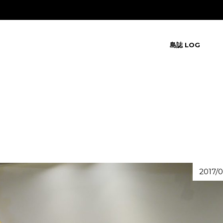
島誌 LOG
2017/0