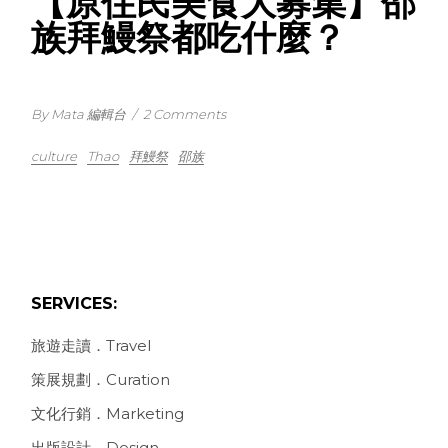
【原住民美食大募集】邵
族拜鰻祭都吃什麼？
By Mata 編輯台
/
2 Comments
culture
Thao
拜鰻祭
邵族
SERVICES:
旅遊走讀．Travel
策展規劃．Curation
文化行銷．Marketing
出版設計．Design