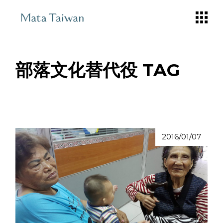
Skip
to
the
content
部落文化替代役 TAG
2016/01/07