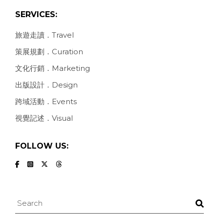
SERVICES:
旅遊走讀．Travel
策展規劃．Curation
文化行銷．Marketing
出版設計．Design
跨域活動．Events
視覺記述．Visual
FOLLOW US:
Search