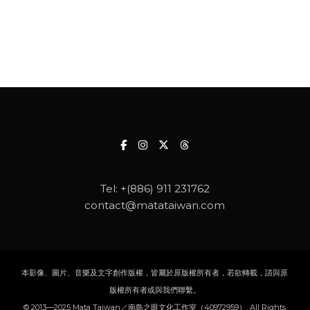
Tel:
+(886) 911 231762
contact@matataiwan.com
本影像、圖片、音樂及文字創作版權，皆屬於原版權所有者，若欲轉載，請與原
版權所有者或與我們聯繫。
© 2013—2025 Mata Taiwan／南島之眼文化工作室（40972959）, All Rights