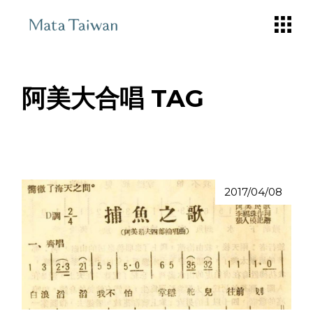
Skip
to
the
content
阿美大合唱 TAG
2017/04/08