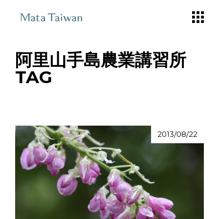
Skip
to
the
content
阿里山手島農業講習所
TAG
2013/08/22