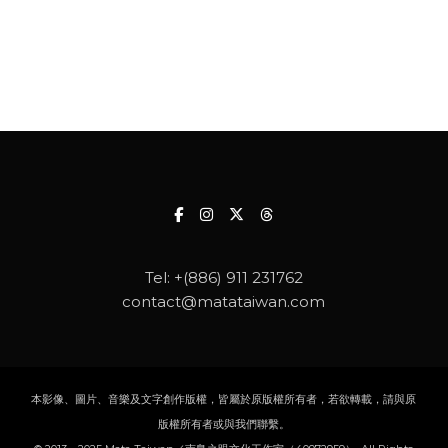
Tel:
+(886) 911 231762
contact@matataiwan.com
本影像、圖片、音樂及文字創作版權，皆屬於原版權所有者，若欲轉載，請與原
版權所有者或與我們聯繫。