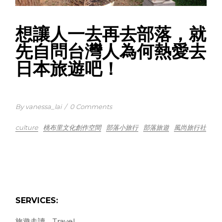
想讓人一去再去部落，就
先自問台灣人為何熱愛去
日本旅遊吧！
By vanessa_lai
/
0 Comments
culture
桃布里文化創作空間
部落小旅行
部落旅遊
風尚旅行社
SERVICES:
旅遊走讀．Travel