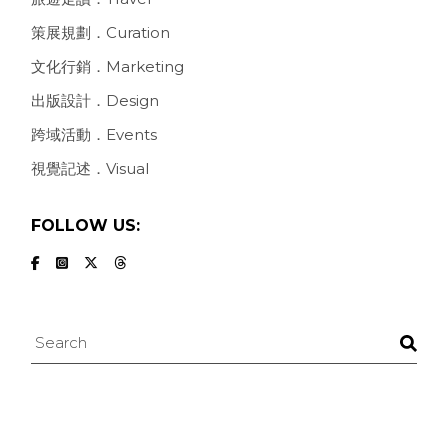
策展規劃．Curation
文化行銷．Marketing
出版設計．Design
跨域活動．Events
視覺記述．Visual
FOLLOW US:
Search