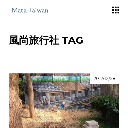
Skip
to
the
content
風尚旅行社 TAG
2017/12/28