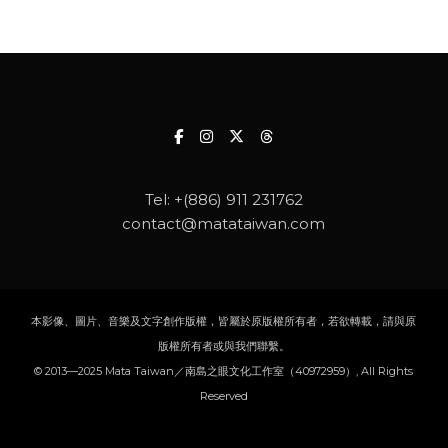
Tel:
+(886) 911 231762
contact@matataiwan.com
本影像、圖片、音樂及文字創作版權，皆屬於原版權所有者，若欲轉載，請與原
版權所有者或與我們聯繫。
© 2013—2025 Mata Taiwan／南島之眼文化工作室（40972959）, All Rights
Reserved