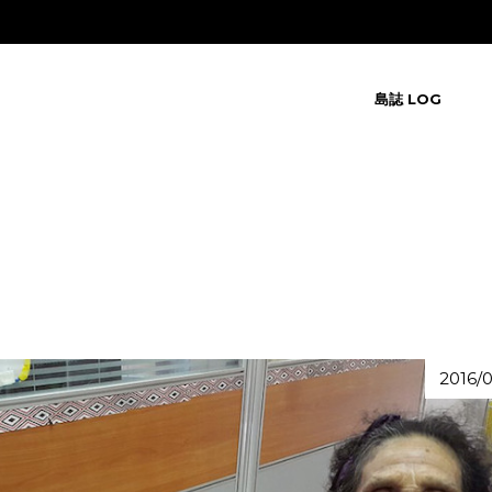
島誌 LOG
2016/0