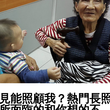
見能照顧我？熱門長
所面臨的和你想的不