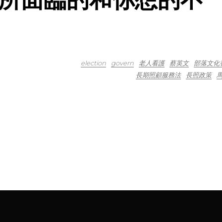
election
govern
老人看護
蔡英文
部落文化
長期照顧服務法
長照政策
馬