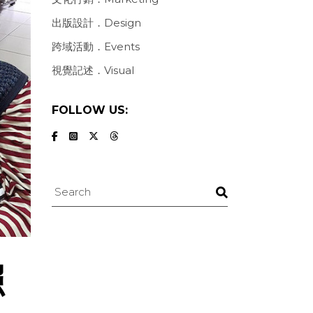
出版設計．Design
跨域活動．Events
視覺記述．Visual
FOLLOW US:
Search
照