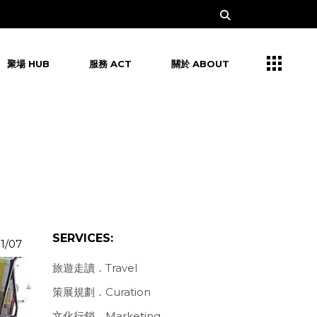
聚場 HUB
服務 ACT
關於 ABOUT
SERVICES:
1/07
旅遊走讀．Travel
策展規劃．Curation
文化行銷．Marketing