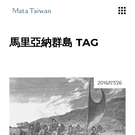
Skip
to
the
content
馬里亞納群島 TAG
2016/07/26