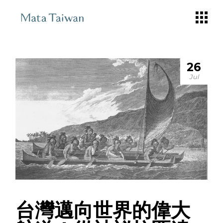
Skip
to
the
content
26
Jul
台灣邁向世界的偉大