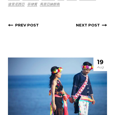
玻里尼西亞
菲律賓
馬里亞納群島
PREV POST
NEXT POST
19
Aug