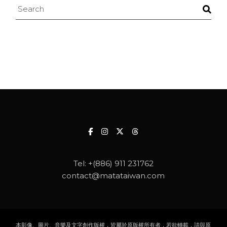
Search
Tel:
+(886) 911 231762
contact@matataiwan.com
本影像、圖片、音樂及文字創作版權，皆屬於原版權所有者，若欲轉載，請與原