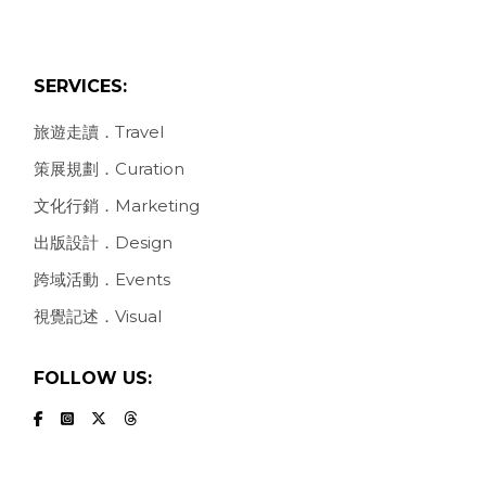
SERVICES:
旅遊走讀．Travel
策展規劃．Curation
文化行銷．Marketing
出版設計．Design
跨域活動．Events
視覺記述．Visual
FOLLOW US: