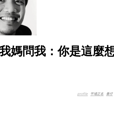
我媽問我：你是這麼
profile
平埔正名
番仔