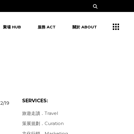
聚場 HUB
服務 ACT
關於 ABOUT
SERVICES:
12/19
旅遊走讀．Travel
策展規劃．Curation
文化行銷．Marketing