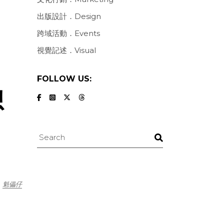
出版設計．Design
跨域活動．Events
視覺記述．Visual
FOLLOW US:
想
Search
魁儡仔