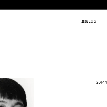
島誌 LOG
2014/