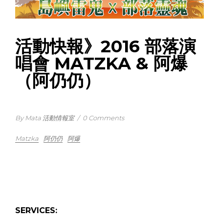
活動快報》2016 部落演
唱會 MATZKA & 阿爆
（阿仍仍）
By Mata 活動情報室
/
0 Comments
Matzka
阿仍仍
阿爆
SERVICES: