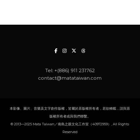
Tel:
+(886) 911 231762
contact@matataiwan.com
本影像、圖片、音樂及文字創作版權，皆屬於原版權所有者，若欲轉載，請與原
版權所有者或與我們聯繫。
© 2013—2025 Mata Taiwan／南島之眼文化工作室（40972959）, All Rights
Reserved