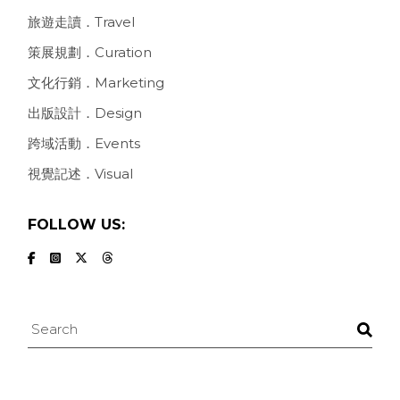
旅遊走讀．Travel
策展規劃．Curation
文化行銷．Marketing
出版設計．Design
跨域活動．Events
視覺記述．Visual
FOLLOW US:
Search