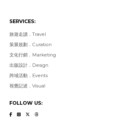
SERVICES:
旅遊走讀．Travel
策展規劃．Curation
文化行銷．Marketing
出版設計．Design
跨域活動．Events
視覺記述．Visual
FOLLOW US: