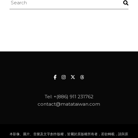
Search
Tel:
+(886) 911 231762
contact@matataiwan.com
本影像、圖片、音樂及文字創作版權，皆屬於原版權所有者，若欲轉載，請與原