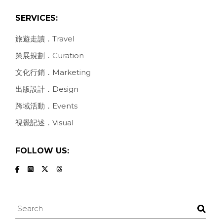
SERVICES:
旅遊走讀．Travel
策展規劃．Curation
文化行銷．Marketing
出版設計．Design
跨域活動．Events
視覺記述．Visual
FOLLOW US:
Search