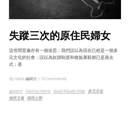
失蹤三次的原住民婦女
這世間普遍存有一個迷思：我們誤以為現在已經是一個多
元文化的社會；誤以為奴隸制度和種族屠殺都已是過去
式；甚
By Mata 編輯台
/
0 Comments
govern
Hanna Harris
Save Wiyabi Map
多元文化
殖民主義
殖民心態