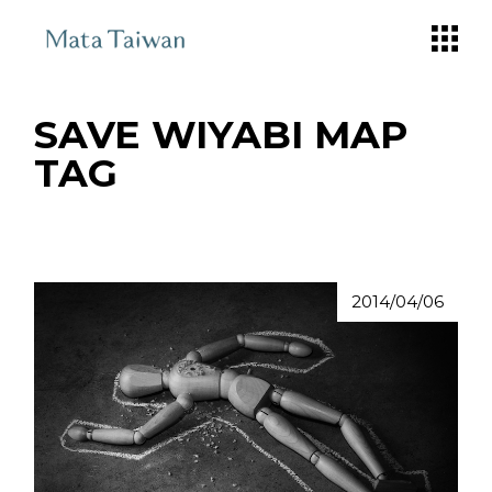
Skip
to
the
content
SAVE WIYABI MAP
TAG
2014/04/06