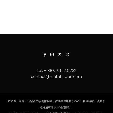
Tel:
+(886) 911 231762
contact@matataiwan.com
本影像、圖片、音樂及文字創作版權，皆屬於原版權所有者，若欲轉載，請與原
版權所有者或與我們聯繫。