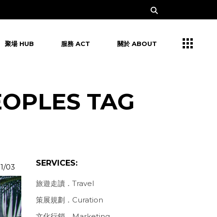
聚場 HUB
服務 ACT
關於 ABOUT
EOPLES TAG
SERVICES:
11/03
旅遊走讀．Travel
策展規劃．Curation
文化行銷．Marketing