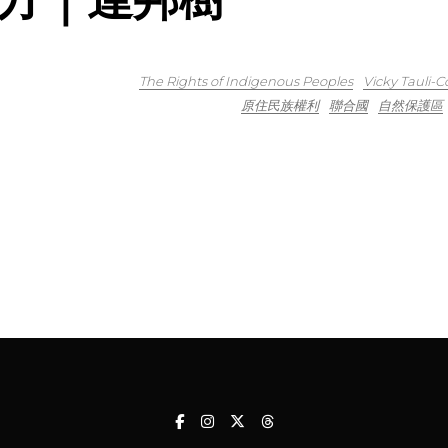
The Rights of Indigenous Peoples
Vicky Tauli-
原住民族權利
聯合國
自然保護區