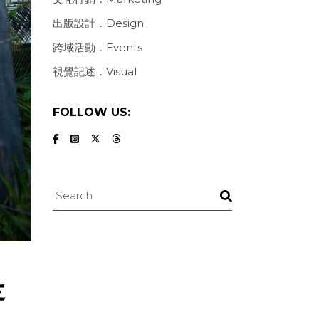
出版設計．Design
跨域活動．Events
視覺記述．Visual
FOLLOW US:
Search
是