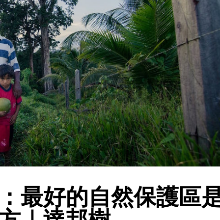
：最好的自然保護區
方｜達邦樹