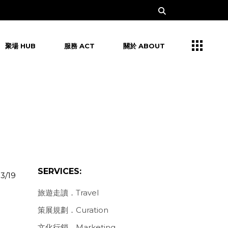
聚場 HUB
服務 ACT
關於 ABOUT
SERVICES:
3/19
旅遊走讀．Travel
策展規劃．Curation
文化行銷．Marketing