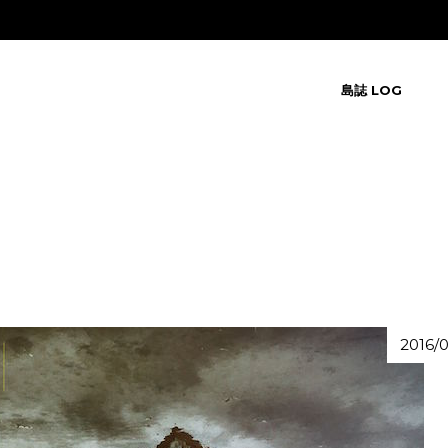
島誌 LOG
2016/0