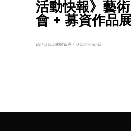
活動快報》藝術
會 + 募資作品
By Mata 活動情報室
/
0 Comments