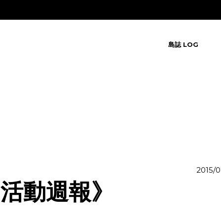
島誌 LOG
2015/0
原民活動週報》