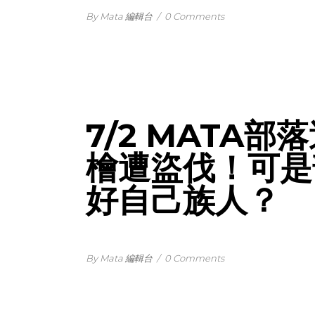
By Mata 編輯台
/
0 Comments
7/2 MATA
檜遭盜伐！可是
好自己族人？
By Mata 編輯台
/
0 Comments